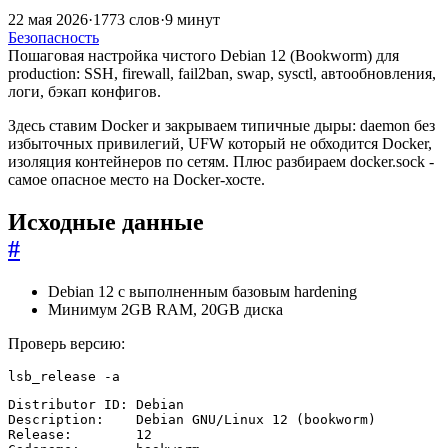
22 мая 2026
·
1773 слов
·
9 минут
Безопасность
Пошаговая настройка чистого Debian 12 (Bookworm) для
production: SSH, firewall, fail2ban, swap, sysctl, автообновления,
логи, бэкап конфигов.
Здесь ставим Docker и закрываем типичные дыры: daemon без
избыточных привилегий, UFW который не обходится Docker,
изоляция контейнеров по сетям. Плюс разбираем docker.sock -
самое опасное место на Docker-хосте.
Исходные данные
#
Debian 12 с выполненным базовым hardening
Минимум 2GB RAM, 20GB диска
Проверь версию:
lsb_release -a