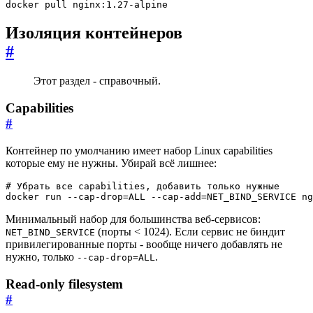
docker pull nginx:1.27-alpine
Изоляция контейнеров
#
Этот раздел - справочный.
Capabilities
#
Контейнер по умолчанию имеет набор Linux capabilities
которые ему не нужны. Убирай всё лишнее:
# Убрать все capabilities, добавить только нужные
docker run --cap-drop
=
ALL --cap-add
=
NET_BIND_SERVICE ng
Минимальный набор для большинства веб-сервисов:
(порты < 1024). Если сервис не биндит
NET_BIND_SERVICE
привилегированные порты - вообще ничего добавлять не
нужно, только
.
--cap-drop=ALL
Read-only filesystem
#