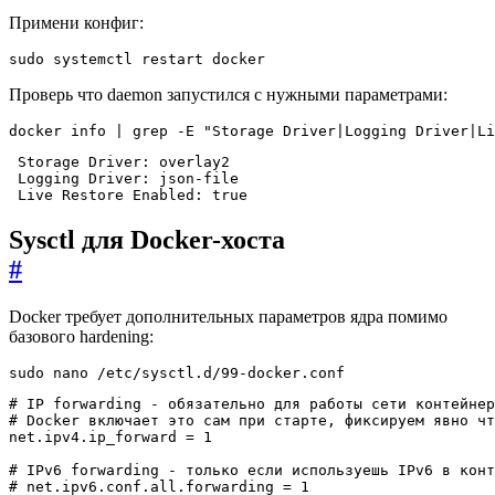
Примени конфиг:
sudo systemctl restart docker
Проверь что daemon запустился с нужными параметрами:
docker info 
|
 grep -E 
"Storage Driver|Logging Driver|Li
 Live Restore Enabled: true
Sysctl для Docker-хоста
#
Docker требует дополнительных параметров ядра помимо
базового hardening:
sudo nano /etc/sysctl.d/99-docker.conf