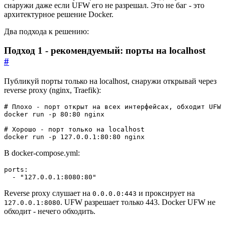
снаружи даже если UFW его не разрешал. Это не баг - это
архитектурное решение Docker.
Два подхода к решению:
Подход 1 - рекомендуемый: порты на localhost
#
Публикуй порты только на localhost, снаружи открывай через
reverse proxy (nginx, Traefik):
# Плохо - порт открыт на всех интерфейсах, обходит UFW
# Хорошо - порт только на localhost
docker run -p 127.0.0.1:80:80 nginx
В docker-compose.yml:
ports
:
- 
"127.0.0.1:8080:80"
Reverse proxy слушает на
и проксирует на
0.0.0.0:443
. UFW разрешает только 443. Docker UFW не
127.0.0.1:8080
обходит - нечего обходить.