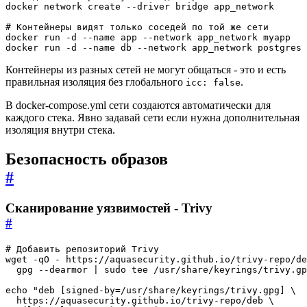
# Контейнеры видят только соседей по той же сети
docker run -d --name db --network app_network postgres
Контейнеры из разных сетей не могут общаться - это и есть
правильная изоляция без глобального
.
icc: false
В docker-compose.yml сети создаются автоматически для
каждого стека. Явно задавай сети если нужна дополнительная
изоляция внутри стека.
Безопасность образов
#
Сканирование уязвимостей - Trivy
#
# Добавить репозиторий Trivy
wget -qO - https://aquasecurity.github.io/trivy-repo/de
  gpg --dearmor 
|
echo