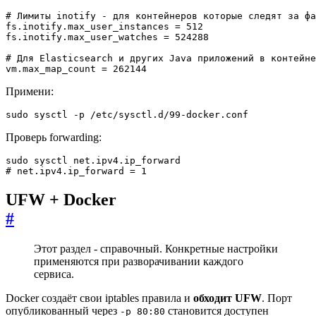
vm.max_map_count = 262144
Примени:
sudo sysctl -p /etc/sysctl.d/99-docker.conf
Проверь forwarding:
# net.ipv4.ip_forward = 1
UFW + Docker
#
Этот раздел - справочный. Конкретные настройки
применяются при разворачивании каждого
сервиса.
Docker создаёт свои iptables правила и
обходит UFW
. Порт
опубликованный через
становится доступен
-p 80:80