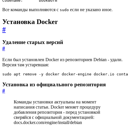
Codename:       bookworm
Все команды выполняются с
если не указано иное.
sudo
Установка Docker
#
Удаление старых версий
#
Если был установлен Docker из репозиториев Debian - удали.
Версия там устаревшая:
sudo apt remove -y docker docker-engine docker.io conta
Установка из официального репозитория
#
Команды установки актуальны на момент
написания статьи. Docker меняет процедуру
добавления репозитория - перед установкой
сверяйся с официальной документацией:
docs.docker.com/engine/install/debian