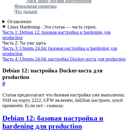
Диск забит логами контейнеров
Финальная проверка
Что дальше
Оглавление
Linux Hardening - Эта статья — часть серии.
Часть 1: Debian 12: базовая настройка и hardening для
production
Часть 2: Ты уже здесь
Часть 3: Ubuntu 24.04: базовая настройка и hardening для
production
Часть 4: Ubuntu 24.04: настройка Docker-хоста для production
Debian 12: настройка Docker-хоста для
production
#
Статья предполагает что базовая настройка уже выполнена:
SSH на порту 2222, UFW включён, fail2ban настроен, sysctl
применён. Если нет - сначала:
Debian 12: базовая настройка и
hardening для production