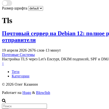
Размер шрифта
Tls
Почтовый сервер на Debian 12: полное р
отправителя
19 апреля 2026
·
2676 слов
·
13 минут
Почтовые Системы
Настройка TLS через Let’s Encrypt, DKIM подписей, SPF и D
↑
Теги
Категории
© 2026 Олег Казанин
Работает на
Hugo
&
Blowfish