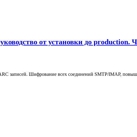
уководство от установки до production.
MARC записей. Шифрование всех соединений SMTP/IMAP, повыше